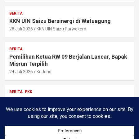
BERITA
KKN UIN Saizu Bersinergi di Watuagung
28 Juli 2026
KKN UIN Saizu Purwokero
BERITA
Pemilihan Ketua RW 09 Berjalan Lancar, Bapak
Misrun Terpilih
24 Juli 2026
Kr Joho
BERITA
PKK
Silaturahmi & Koordinasi KKN Katana UIN
SAIZU PURWOKERTO
24 Juli 2026
Dzakiyyah Balqis