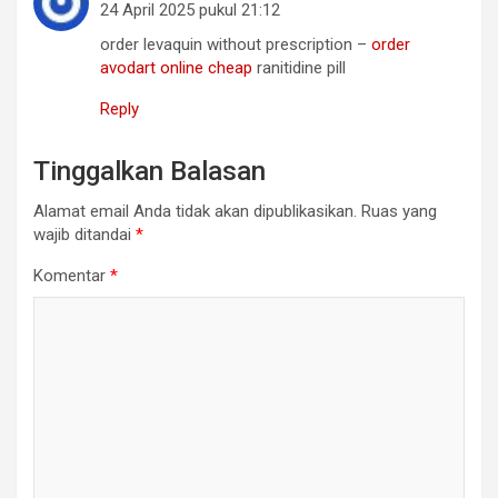
24 April 2025 pukul 21:12
order levaquin without prescription –
order
avodart online cheap
ranitidine pill
Reply
Tinggalkan Balasan
Alamat email Anda tidak akan dipublikasikan.
Ruas yang
wajib ditandai
*
Komentar
*