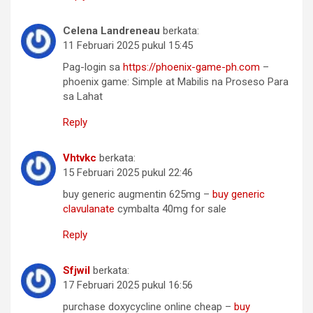
Celena Landreneau
berkata:
11 Februari 2025 pukul 15:45
Pag-login sa
https://phoenix-game-ph.com
–
phoenix game: Simple at Mabilis na Proseso Para
sa Lahat
Reply
Vhtvkc
berkata:
15 Februari 2025 pukul 22:46
buy generic augmentin 625mg –
buy generic
clavulanate
cymbalta 40mg for sale
Reply
Sfjwil
berkata:
17 Februari 2025 pukul 16:56
purchase doxycycline online cheap –
buy