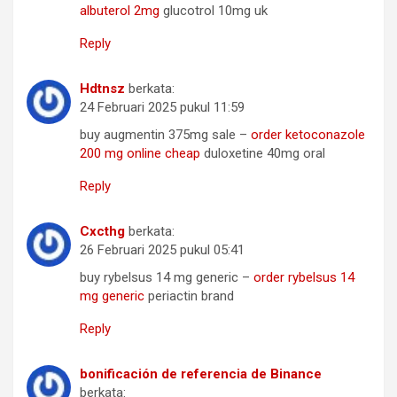
albuterol 2mg
glucotrol 10mg uk
Reply
Hdtnsz
berkata:
24 Februari 2025 pukul 11:59
buy augmentin 375mg sale –
order ketoconazole
200 mg online cheap
duloxetine 40mg oral
Reply
Cxcthg
berkata:
26 Februari 2025 pukul 05:41
buy rybelsus 14 mg generic –
order rybelsus 14
mg generic
periactin brand
Reply
bonificación de referencia de Binance
berkata: