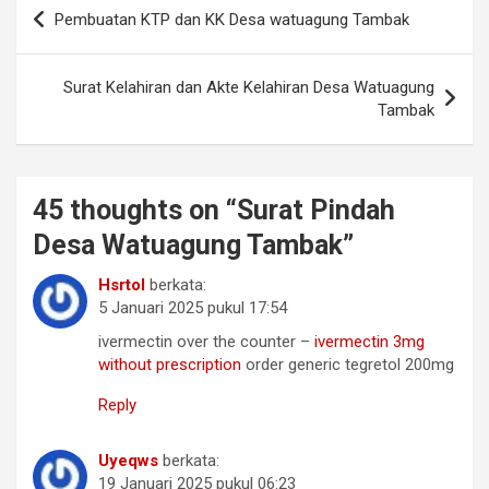
Navigasi
Pembuatan KTP dan KK Desa watuagung Tambak
pos
Surat Kelahiran dan Akte Kelahiran Desa Watuagung
Tambak
45 thoughts on “
Surat Pindah
Desa Watuagung Tambak
”
Hsrtol
berkata:
5 Januari 2025 pukul 17:54
ivermectin over the counter –
ivermectin 3mg
without prescription
order generic tegretol 200mg
Reply
Uyeqws
berkata:
19 Januari 2025 pukul 06:23