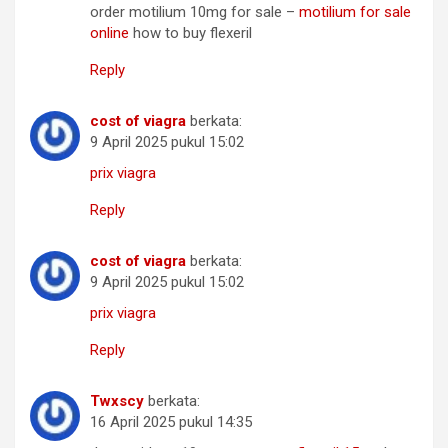
order motilium 10mg for sale –
motilium for sale
online
how to buy flexeril
Reply
cost of viagra
berkata:
9 April 2025 pukul 15:02
prix viagra
Reply
cost of viagra
berkata:
9 April 2025 pukul 15:02
prix viagra
Reply
Twxscy
berkata:
16 April 2025 pukul 14:35