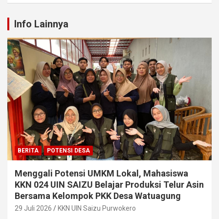
Info Lainnya
BERITA
POTENSI DESA
Menggali Potensi UMKM Lokal, Mahasiswa
KKN 024 UIN SAIZU Belajar Produksi Telur Asin
Bersama Kelompok PKK Desa Watuagung
29 Juli 2026
KKN UIN Saizu Purwokero