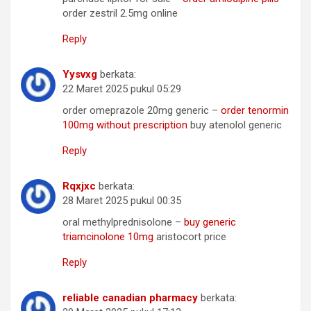
order zestril 2.5mg online
Reply
Yysvxg
berkata:
22 Maret 2025 pukul 05:29
order omeprazole 20mg generic –
order tenormin
100mg without prescription
buy atenolol generic
Reply
Rqxjxc
berkata:
28 Maret 2025 pukul 00:35
oral methylprednisolone –
buy generic
triamcinolone 10mg
aristocort price
Reply
reliable canadian pharmacy
berkata: