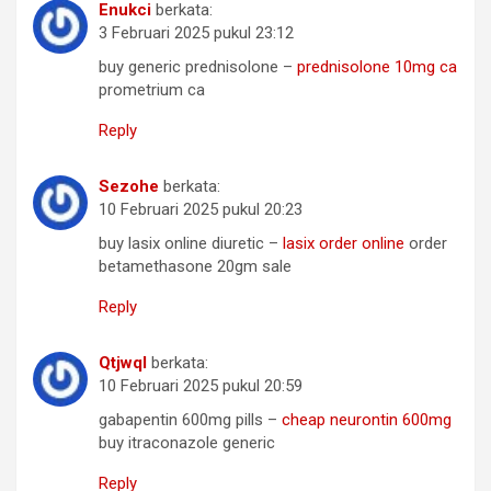
Enukci
berkata:
3 Februari 2025 pukul 23:12
buy generic prednisolone –
prednisolone 10mg ca
prometrium ca
Reply
Sezohe
berkata:
10 Februari 2025 pukul 20:23
buy lasix online diuretic –
lasix order online
order
betamethasone 20gm sale
Reply
Qtjwql
berkata:
10 Februari 2025 pukul 20:59
gabapentin 600mg pills –
cheap neurontin 600mg
buy itraconazole generic
Reply