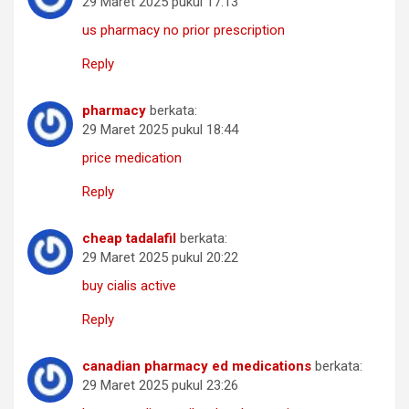
29 Maret 2025 pukul 17:13
us pharmacy no prior prescription
Reply
pharmacy
berkata:
29 Maret 2025 pukul 18:44
price medication
Reply
cheap tadalafil
berkata:
29 Maret 2025 pukul 20:22
buy cialis active
Reply
canadian pharmacy ed medications
berkata:
29 Maret 2025 pukul 23:26