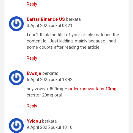
Reply
Daftar Binance US
berkata:
3 April 2025 pukul 03:21
I don’t think the title of your article matches the
content lol. Just kidding, mainly because I had
some doubts after reading the article.
Reply
Evwnje
berkata:
6 April 2025 pukul 18:42
buy zovirax 800mg –
order rosuvastatin 10mg
crestor 20mg oral
Reply
Yvicou
berkata:
9 April 2025 pukul 10:10