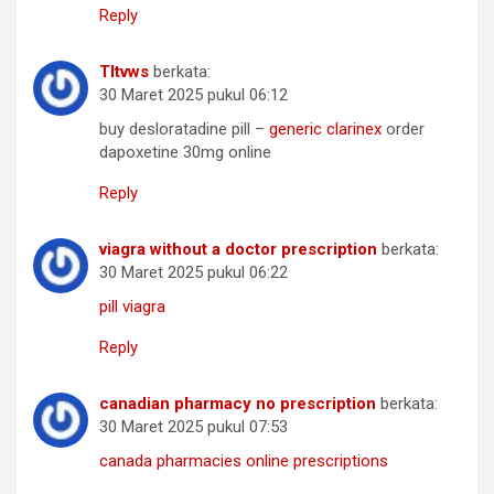
Reply
Tltvws
berkata:
30 Maret 2025 pukul 06:12
buy desloratadine pill –
generic clarinex
order
dapoxetine 30mg online
Reply
viagra without a doctor prescription
berkata:
30 Maret 2025 pukul 06:22
pill viagra
Reply
canadian pharmacy no prescription
berkata:
30 Maret 2025 pukul 07:53
canada pharmacies online prescriptions