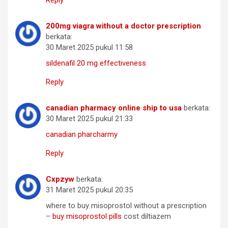
Reply
200mg viagra without a doctor prescription
berkata:
30 Maret 2025 pukul 11:58
sildenafil 20 mg effectiveness
Reply
canadian pharmacy online ship to usa
berkata:
30 Maret 2025 pukul 21:33
canadian pharcharmy
Reply
Cxpzyw
berkata:
31 Maret 2025 pukul 20:35
where to buy misoprostol without a prescription
–
buy misoprostol pills
cost diltiazem