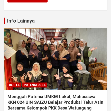
Info Lainnya
BERITA
POTENSI DESA
Menggali Potensi UMKM Lokal, Mahasiswa
KKN 024 UIN SAIZU Belajar Produksi Telur Asin
Bersama Kelompok PKK Desa Watuagung