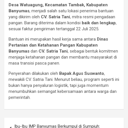
Desa Watuagung, Kecamatan Tambak, Kabupaten
Banyumas
, menjadi salah satu lokasi penerima bantuan
yang dikirim oleh
CV. Satria Tani
, mitra resmi pengadaan
pangan. Barang diterima dalam kondisi
baik dan lengkap
,
sesuai faktur pengiriman tertanggal 22 Juli 2025.
Bantuan ini merupakan hasil kerja sama antara
Dinas
Pertanian dan Ketahanan Pangan Kabupaten
Banyumas
dan
CV. Satria Tani
, sebagai bentuk komitmen
menjaga ketahanan pangan dan membantu masyarakat di
masa transisi pasca panen.
Penyerahan dilakukan oleh
Bapak Agus Suswanto
,
mewakili CV. Satria Tani. Menurut beliau, program seperti ini
bukan hanya penyaluran logistik, tapi juga momentum
menumbuhkan semangat kebersamaan antara warga dan
pemerintah.
Navigasi
Ibu-Ibu IMP Banyumas Berkumpul di Sumpiuh: