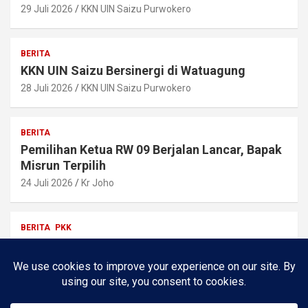
29 Juli 2026
KKN UIN Saizu Purwokero
BERITA
KKN UIN Saizu Bersinergi di Watuagung
28 Juli 2026
KKN UIN Saizu Purwokero
BERITA
Pemilihan Ketua RW 09 Berjalan Lancar, Bapak
Misrun Terpilih
24 Juli 2026
Kr Joho
BERITA
PKK
Silaturahmi & Koordinasi KKN Katana UIN
SAIZU PURWOKERTO
24 Juli 2026
Dzakiyyah Balqis