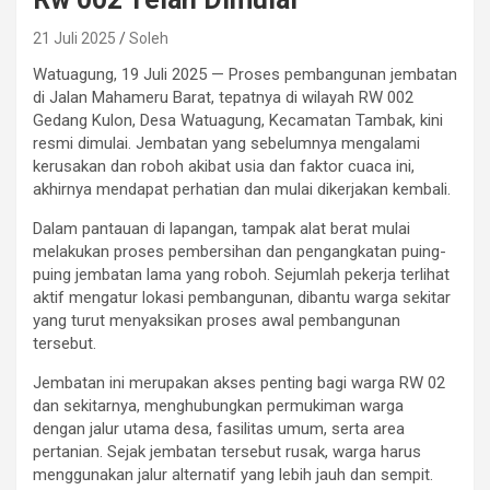
21 Juli 2025
Soleh
Watuagung, 19 Juli 2025 — Proses pembangunan jembatan
di Jalan Mahameru Barat, tepatnya di wilayah RW 002
Gedang Kulon, Desa Watuagung, Kecamatan Tambak, kini
resmi dimulai. Jembatan yang sebelumnya mengalami
kerusakan dan roboh akibat usia dan faktor cuaca ini,
akhirnya mendapat perhatian dan mulai dikerjakan kembali.
Dalam pantauan di lapangan, tampak alat berat mulai
melakukan proses pembersihan dan pengangkatan puing-
puing jembatan lama yang roboh. Sejumlah pekerja terlihat
aktif mengatur lokasi pembangunan, dibantu warga sekitar
yang turut menyaksikan proses awal pembangunan
tersebut.
Jembatan ini merupakan akses penting bagi warga RW 02
dan sekitarnya, menghubungkan permukiman warga
dengan jalur utama desa, fasilitas umum, serta area
pertanian. Sejak jembatan tersebut rusak, warga harus
menggunakan jalur alternatif yang lebih jauh dan sempit.