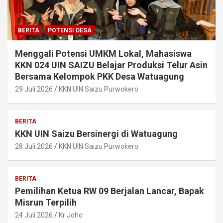
BERITA
POTENSI DESA
Menggali Potensi UMKM Lokal, Mahasiswa
KKN 024 UIN SAIZU Belajar Produksi Telur Asin
Bersama Kelompok PKK Desa Watuagung
29 Juli 2026
KKN UIN Saizu Purwokero
BERITA
KKN UIN Saizu Bersinergi di Watuagung
28 Juli 2026
KKN UIN Saizu Purwokero
BERITA
Pemilihan Ketua RW 09 Berjalan Lancar, Bapak
Misrun Terpilih
24 Juli 2026
Kr Joho