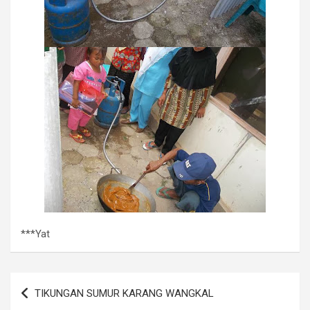
***Yat
Navigasi
TIKUNGAN SUMUR KARANG WANGKAL
pos