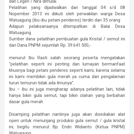
dari Legen / Nira dimulai.
Pelatihan yang dijadwalkan dari tanggal 04 s/d 08
Nopember 2013 ini diikuti oleh perwakilan warga Desa
Watuagung (ibu-ibu petani penderes) terdiri dari 35 orang
Adapun pelaksanaanya ditempatkan di Balai Desa
Watuagung
Sumber dana pelatihan pembuatan gula Kristal / semut ini
dari Dana PNPM sejumlah Rp. 39.641.500,-
menurut Ibu Rasti salah seorang peserta mengatakan
“pelatihan seperti ini penting dan lumayan bermanfaat
khusnya bagi petani penderes seperti kami, karena selama
ini kami membikin gula merah ya cuma dari pengalaman
turun temurun tidak ada ilmunya”.
Ibu – ibu ini juga mengharap adanya pelatihan lain, tidak
hanya bikin gula semut, tapi bikin olahan yang berbahan
dasar gula merah
Disamping pelatihan nantinya juga akan disediakan alat
open untuk menunjang produksi gula semut / gula kristal
ini, begitu menurut Bp. Endri Widianto (Ketua PNPM)
Watuagung