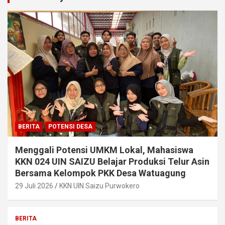
BERITA
POTENSI DESA
Menggali Potensi UMKM Lokal, Mahasiswa
KKN 024 UIN SAIZU Belajar Produksi Telur Asin
Bersama Kelompok PKK Desa Watuagung
29 Juli 2026
KKN UIN Saizu Purwokero
BERITA