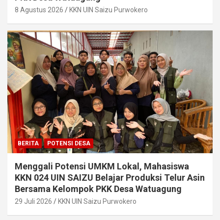
8 Agustus 2026
KKN UIN Saizu Purwokero
BERITA
POTENSI DESA
Menggali Potensi UMKM Lokal, Mahasiswa
KKN 024 UIN SAIZU Belajar Produksi Telur Asin
Bersama Kelompok PKK Desa Watuagung
29 Juli 2026
KKN UIN Saizu Purwokero