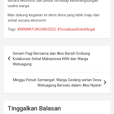
secara ekonomi, dan peduli terhadap keberlangsungan
usaha warga.
Mari dukung kegiatan ini demi desa yang lebih maju dan
sehat secara ekonomi!
Tags:
#KKNWATUAGUNG2025
,
#SosialisasiRokokIlegal
Navigasi
Senam Pagi Bersama dan Aksi Bersih Embung:
pos
Kolaborasi Sehat Mahasiswa KKN dan Warga
Watuagung
Minggu Penuh Semangat: Warga Gedang wetan Desa
Watuagung Bersatu dalam Aksi Nyata!
Tinggalkan Balasan