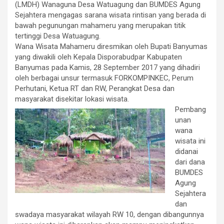
(LMDH) Wanaguna Desa Watuagung dan BUMDES Agung
Sejahtera mengagas sarana wisata rintisan yang berada di
bawah pegunungan mahameru yang merupakan titik
tertinggi Desa Watuagung.
Wana Wisata Mahameru diresmikan oleh Bupati Banyumas
yang diwakili oleh Kepala Disporabudpar Kabupaten
Banyumas pada Kamis, 28 September 2017 yang dihadiri
oleh berbagai unsur termasuk FORKOMPINKEC, Perum
Perhutani, Ketua RT dan RW, Perangkat Desa dan
masyarakat disekitar lokasi wisata.
Pembang
unan
wana
wisata ini
didanai
dari dana
BUMDES
Agung
Sejahtera
dan
swadaya masyarakat wilayah RW 10, dengan dibangunnya