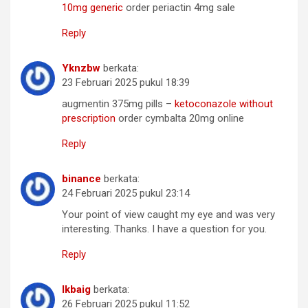
10mg generic
order periactin 4mg sale
Reply
Yknzbw
berkata:
23 Februari 2025 pukul 18:39
augmentin 375mg pills –
ketoconazole without
prescription
order cymbalta 20mg online
Reply
binance
berkata:
24 Februari 2025 pukul 23:14
Your point of view caught my eye and was very
interesting. Thanks. I have a question for you.
Reply
Ikbaig
berkata:
26 Februari 2025 pukul 11:52