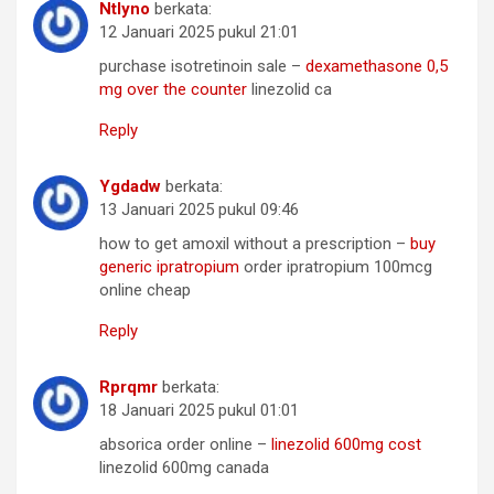
Ntlyno
berkata:
12 Januari 2025 pukul 21:01
purchase isotretinoin sale –
dexamethasone 0,5
mg over the counter
linezolid ca
Reply
Ygdadw
berkata:
13 Januari 2025 pukul 09:46
how to get amoxil without a prescription –
buy
generic ipratropium
order ipratropium 100mcg
online cheap
Reply
Rprqmr
berkata:
18 Januari 2025 pukul 01:01
absorica order online –
linezolid 600mg cost
linezolid 600mg canada