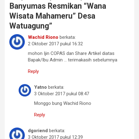
Banyumas Resmikan “Wana
Wisata Mahameru” Desa
Watuagung
”
Wachid Riono
berkata:
2 Oktober 2017 pukul 16:32
mohon Ijin COPAS dan Share Artikel diatas
Bapak/Ibu Admin … terimakasih sebelumnya
Reply
Yatno
berkata:
3 Oktober 2017 pukul 08:47
Monggo bung Wachid Riono
Reply
dgoriend
berkata:
3 Oktober 2017 pukul 12:39