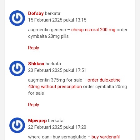
Dofsby
berkata:
15 Februari 2025 pukul 13:15
augmentin generic –
cheap nizoral 200 mg
order
cymbalta 20mg pills
Reply
Shkkox
berkata:
20 Februari 2025 pukul 17:51
augmentin 375mg for sale –
order duloxetine
40mg without prescription
order cymbalta 20mg
for sale
Reply
Mpwpep
berkata:
22 Februari 2025 pukul 17:20
where can i buy semaglutide –
buy vardenafil