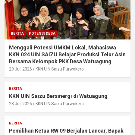
BERITA
POTENSI DESA
Menggali Potensi UMKM Lokal, Mahasiswa
KKN 024 UIN SAIZU Belajar Produksi Telur Asin
Bersama Kelompok PKK Desa Watuagung
29 Juli 2026
KKN UIN Saizu Purwokero
BERITA
KKN UIN Saizu Bersinergi di Watuagung
28 Juli 2026
KKN UIN Saizu Purwokero
BERITA
Pemilihan Ketua RW 09 Berjalan Lancar, Bapak