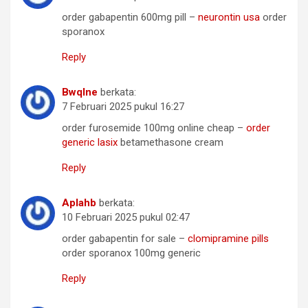
order gabapentin 600mg pill –
neurontin usa
order
sporanox
Reply
Bwqlne
berkata:
7 Februari 2025 pukul 16:27
order furosemide 100mg online cheap –
order
generic lasix
betamethasone cream
Reply
Aplahb
berkata:
10 Februari 2025 pukul 02:47
order gabapentin for sale –
clomipramine pills
order sporanox 100mg generic
Reply