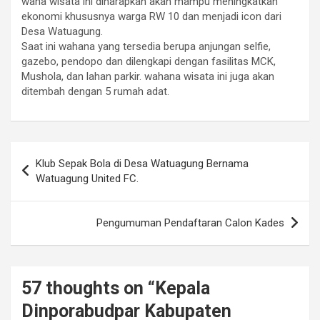
wana wisata ini diharapkan akan mampu meningkatkan
ekonomi khususnya warga RW 10 dan menjadi icon dari
Desa Watuagung.
Saat ini wahana yang tersedia berupa anjungan selfie,
gazebo, pendopo dan dilengkapi dengan fasilitas MCK,
Mushola, dan lahan parkir. wahana wisata ini juga akan
ditembah dengan 5 rumah adat.
Navigasi
Klub Sepak Bola di Desa Watuagung Bernama
pos
Watuagung United FC.
Pengumuman Pendaftaran Calon Kades
57 thoughts on “
Kepala
Dinporabudpar Kabupaten