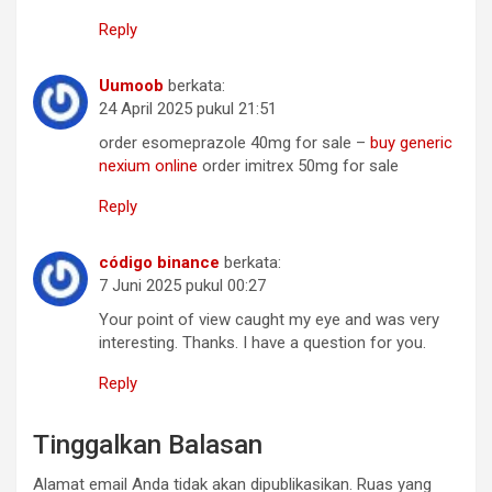
Reply
Uumoob
berkata:
24 April 2025 pukul 21:51
order esomeprazole 40mg for sale –
buy generic
nexium online
order imitrex 50mg for sale
Reply
código binance
berkata:
7 Juni 2025 pukul 00:27
Your point of view caught my eye and was very
interesting. Thanks. I have a question for you.
Reply
Tinggalkan Balasan
Alamat email Anda tidak akan dipublikasikan.
Ruas yang