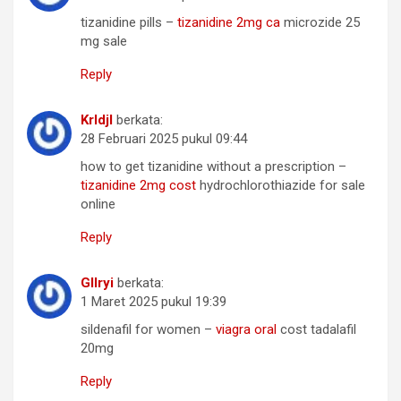
tizanidine pills –
tizanidine 2mg ca
microzide 25
mg sale
Reply
Krldjl
berkata:
28 Februari 2025 pukul 09:44
how to get tizanidine without a prescription –
tizanidine 2mg cost
hydrochlorothiazide for sale
online
Reply
Gllryi
berkata:
1 Maret 2025 pukul 19:39
sildenafil for women –
viagra oral
cost tadalafil
20mg
Reply