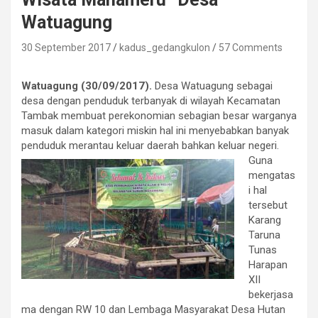
Watuagung
30 September 2017
kadus_gedangkulon
57 Comments
Watuagung (30/09/2017).
Desa Watuagung sebagai
desa dengan penduduk terbanyak di wilayah Kecamatan
Tambak membuat perekonomian sebagian besar warganya
masuk dalam kategori miskin hal ini menyebabkan banyak
penduduk merantau keluar daerah bahkan keluar negeri.
Guna
mengatas
i hal
tersebut
Karang
Taruna
Tunas
Harapan
XII
bekerjasa
ma dengan RW 10 dan Lembaga Masyarakat Desa Hutan