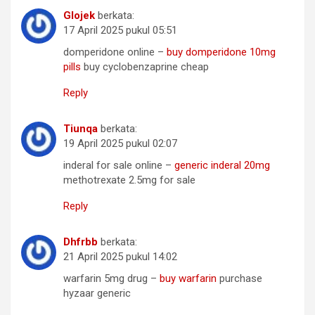
Glojek
berkata:
17 April 2025 pukul 05:51
domperidone online –
buy domperidone 10mg
pills
buy cyclobenzaprine cheap
Reply
Tiunqa
berkata:
19 April 2025 pukul 02:07
inderal for sale online –
generic inderal 20mg
methotrexate 2.5mg for sale
Reply
Dhfrbb
berkata:
21 April 2025 pukul 14:02
warfarin 5mg drug –
buy warfarin
purchase
hyzaar generic