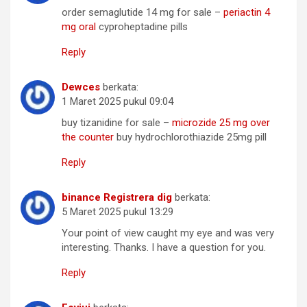
order semaglutide 14 mg for sale –
periactin 4
mg oral
cyproheptadine pills
Reply
Dewces
berkata:
1 Maret 2025 pukul 09:04
buy tizanidine for sale –
microzide 25 mg over
the counter
buy hydrochlorothiazide 25mg pill
Reply
binance Registrera dig
berkata:
5 Maret 2025 pukul 13:29
Your point of view caught my eye and was very
interesting. Thanks. I have a question for you.
Reply