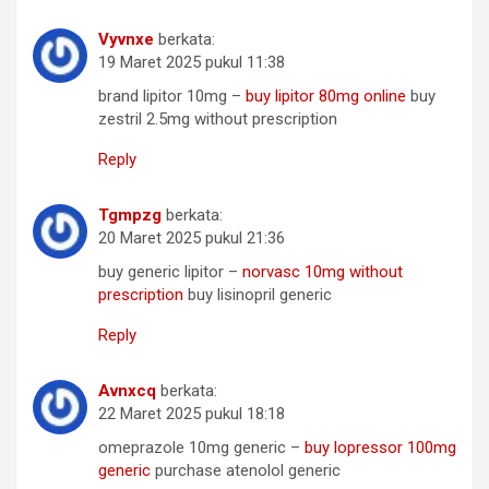
Vyvnxe
berkata:
19 Maret 2025 pukul 11:38
brand lipitor 10mg –
buy lipitor 80mg online
buy
zestril 2.5mg without prescription
Reply
Tgmpzg
berkata:
20 Maret 2025 pukul 21:36
buy generic lipitor –
norvasc 10mg without
prescription
buy lisinopril generic
Reply
Avnxcq
berkata:
22 Maret 2025 pukul 18:18
omeprazole 10mg generic –
buy lopressor 100mg
generic
purchase atenolol generic