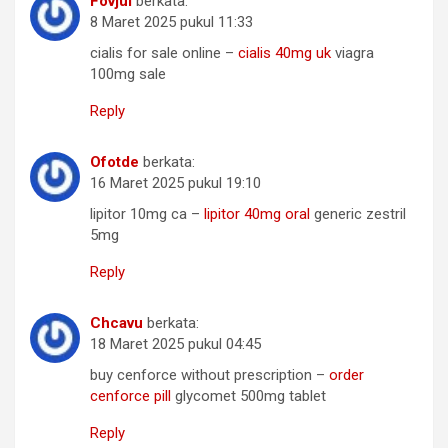
Fovjui
berkata:
8 Maret 2025 pukul 11:33
cialis for sale online –
cialis 40mg uk
viagra
100mg sale
Reply
Ofotde
berkata:
16 Maret 2025 pukul 19:10
lipitor 10mg ca –
lipitor 40mg oral
generic zestril
5mg
Reply
Chcavu
berkata:
18 Maret 2025 pukul 04:45
buy cenforce without prescription –
order
cenforce pill
glycomet 500mg tablet
Reply