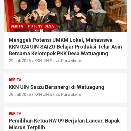
BERITA
POTENSI DESA
Menggali Potensi UMKM Lokal, Mahasiswa
KKN 024 UIN SAIZU Belajar Produksi Telur Asin
Bersama Kelompok PKK Desa Watuagung
29 Juli 2026
KKN UIN Saizu Purwokero
BERITA
KKN UIN Saizu Bersinergi di Watuagung
28 Juli 2026
KKN UIN Saizu Purwokero
BERITA
Pemilihan Ketua RW 09 Berjalan Lancar, Bapak
Misrun Terpilih