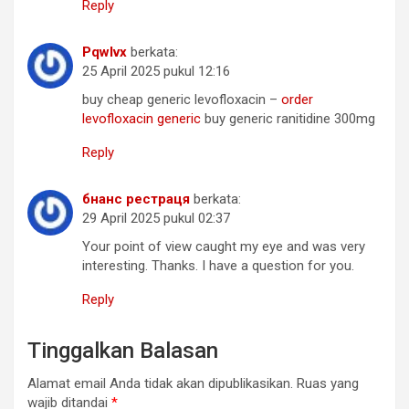
Reply
Pqwlvx
berkata:
25 April 2025 pukul 12:16
buy cheap generic levofloxacin –
order
levofloxacin generic
buy generic ranitidine 300mg
Reply
бнанс рестраця
berkata:
29 April 2025 pukul 02:37
Your point of view caught my eye and was very
interesting. Thanks. I have a question for you.
Reply
Tinggalkan Balasan
Alamat email Anda tidak akan dipublikasikan.
Ruas yang
wajib ditandai
*