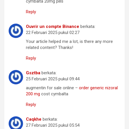
cymbalta 20mg pills
Reply
Ouvrir un compte Binance
berkata:
22 Februari 2025 pukul 02:27
Your article helped me a lot, is there any more
related content? Thanks!
Reply
Gsztba
berkata:
25 Februari 2025 pukul 09:44
augmentin for sale online –
order generic nizoral
200 mg
cost cymbalta
Reply
Caqkhe
berkata:
27 Februari 2025 pukul 05:54