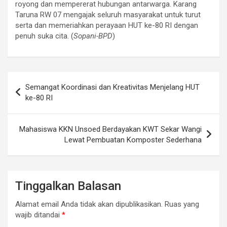
royong dan mempererat hubungan antarwarga. Karang
Taruna RW 07 mengajak seluruh masyarakat untuk turut
serta dan memeriahkan perayaan HUT ke-80 RI dengan
penuh suka cita. (
Sopani-BPD
)
Navigasi
Semangat Koordinasi dan Kreativitas Menjelang HUT
pos
ke-80 RI
Mahasiswa KKN Unsoed Berdayakan KWT Sekar Wangi
Lewat Pembuatan Komposter Sederhana
Tinggalkan Balasan
Alamat email Anda tidak akan dipublikasikan.
Ruas yang
wajib ditandai
*