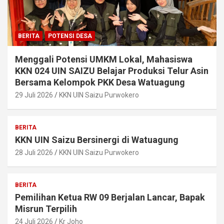
BERITA
POTENSI DESA
Menggali Potensi UMKM Lokal, Mahasiswa
KKN 024 UIN SAIZU Belajar Produksi Telur Asin
Bersama Kelompok PKK Desa Watuagung
29 Juli 2026
KKN UIN Saizu Purwokero
BERITA
KKN UIN Saizu Bersinergi di Watuagung
28 Juli 2026
KKN UIN Saizu Purwokero
BERITA
Pemilihan Ketua RW 09 Berjalan Lancar, Bapak
Misrun Terpilih
24 Juli 2026
Kr Joho