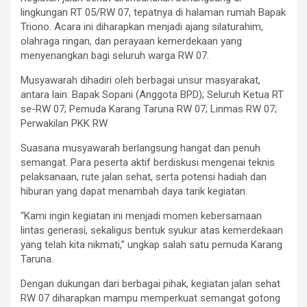
lingkungan RT 05/RW 07, tepatnya di halaman rumah Bapak
Triono. Acara ini diharapkan menjadi ajang silaturahim,
olahraga ringan, dan perayaan kemerdekaan yang
menyenangkan bagi seluruh warga RW 07.
Musyawarah dihadiri oleh berbagai unsur masyarakat,
antara lain: Bapak Sopani (Anggota BPD); Seluruh Ketua RT
se-RW 07; Pemuda Karang Taruna RW 07; Linmas RW 07;
Perwakilan PKK RW
Suasana musyawarah berlangsung hangat dan penuh
semangat. Para peserta aktif berdiskusi mengenai teknis
pelaksanaan, rute jalan sehat, serta potensi hadiah dan
hiburan yang dapat menambah daya tarik kegiatan.
“Kami ingin kegiatan ini menjadi momen kebersamaan
lintas generasi, sekaligus bentuk syukur atas kemerdekaan
yang telah kita nikmati,” ungkap salah satu pemuda Karang
Taruna.
Dengan dukungan dari berbagai pihak, kegiatan jalan sehat
RW 07 diharapkan mampu memperkuat semangat gotong