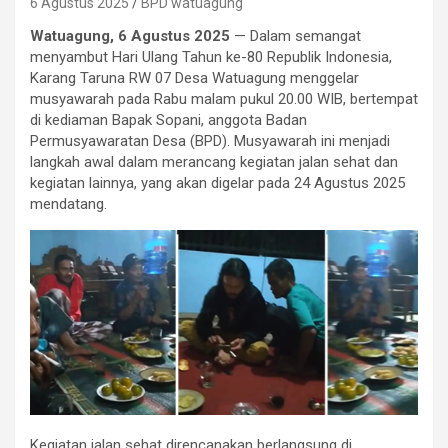
6 Agustus 2025
BPD watuagung
Watuagung, 6 Agustus 2025
— Dalam semangat
menyambut Hari Ulang Tahun ke-80 Republik Indonesia,
Karang Taruna RW 07 Desa Watuagung menggelar
musyawarah pada Rabu malam pukul 20.00 WIB, bertempat
di kediaman Bapak Sopani, anggota Badan
Permusyawaratan Desa (BPD). Musyawarah ini menjadi
langkah awal dalam merancang kegiatan jalan sehat dan
kegiatan lainnya, yang akan digelar pada 24 Agustus 2025
mendatang.
Kegiatan jalan sehat direncanakan berlangsung di