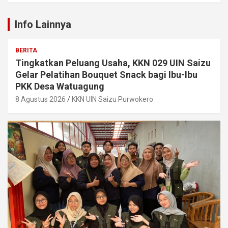
Info Lainnya
BERITA
Tingkatkan Peluang Usaha, KKN 029 UIN Saizu
Gelar Pelatihan Bouquet Snack bagi Ibu-Ibu
PKK Desa Watuagung
8 Agustus 2026
KKN UIN Saizu Purwokero