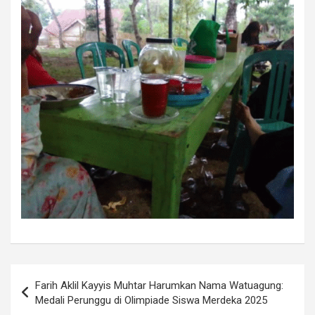
Navigasi
Farih Aklil Kayyis Muhtar Harumkan Nama Watuagung:
pos
Medali Perunggu di Olimpiade Siswa Merdeka 2025