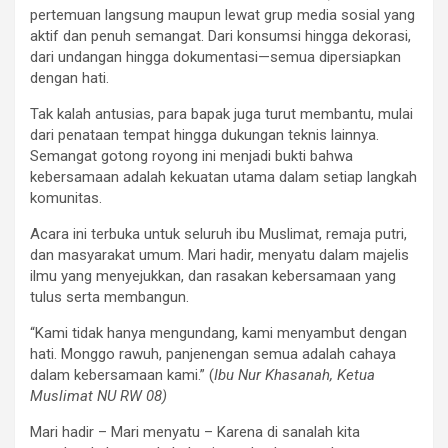
pertemuan langsung maupun lewat grup media sosial yang
aktif dan penuh semangat. Dari konsumsi hingga dekorasi,
dari undangan hingga dokumentasi—semua dipersiapkan
dengan hati.
Tak kalah antusias, para bapak juga turut membantu, mulai
dari penataan tempat hingga dukungan teknis lainnya.
Semangat gotong royong ini menjadi bukti bahwa
kebersamaan adalah kekuatan utama dalam setiap langkah
komunitas.
Acara ini terbuka untuk seluruh ibu Muslimat, remaja putri,
dan masyarakat umum. Mari hadir, menyatu dalam majelis
ilmu yang menyejukkan, dan rasakan kebersamaan yang
tulus serta membangun.
“Kami tidak hanya mengundang, kami menyambut dengan
hati. Monggo rawuh, panjenengan semua adalah cahaya
dalam kebersamaan kami.” (
Ibu Nur Khasanah, Ketua
Muslimat NU RW 08)
Mari hadir – Mari menyatu – Karena di sanalah kita