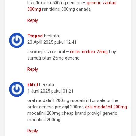
levofloxacin 500mg generic –
generic zantac
300mg
ranitidine 300mg canada
Reply
Ttcpcd
berkata:
23 April 2025 pukul 12:41
esomeprazole oral –
order imitrex 25mg
buy
sumatriptan 25mg generic
Reply
kkful
berkata:
1 Juni 2025 pukul 01:21
oral modafinil 200mg modafinil for sale online
order generic provigil 200mg
oral modafinil 200mg
modafinil 200mg cheap brand provigil generic
modafinil 200mg
Reply