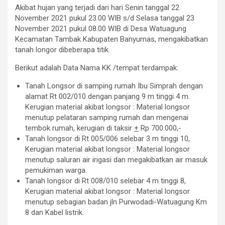
Akibat hujan yang terjadi dari hari Senin tanggal 22
November 2021 pukul 23.00 WIB s/d Selasa tanggal 23
November 2021 pukul 08.00 WIB di Desa Watuagung
Kecamatan Tambak Kabupaten Banyumas, mengakibatkan
tanah longor dibeberapa titik.
Berikut adalah Data Nama KK /tempat terdampak:
Tanah Longsor di samping rumah Ibu Simprah dengan
alamat Rt 002/010 dengan panjang 9 m tinggi 4 m.
Kerugian material akibat longsor : Material longsor
menutup pelataran samping rumah dan mengenai
tembok rumah, kerugian di taksir
+
Rp 700.000,-
Tanah longsor di Rt 005/006 selebar 3 m tinggi 10,
Kerugian material akibat longsor : Material longsor
menutup saluran air irigasi dan megakibatkan air masuk
pemukiman warga.
Tanah longsor di Rt 008/010 selebar 4 m tinggi 8,
Kerugian material akibat longsor : Material longsor
menutup sebagian badan jln Purwodadi-Watuagung Km
8 dan Kabel listrik.