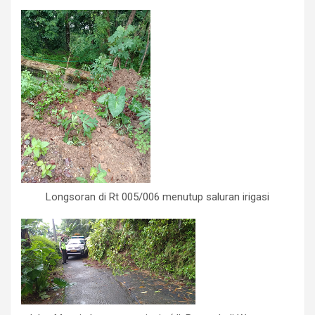
Longsoran di Rt 005/006 menutup saluran irigasi