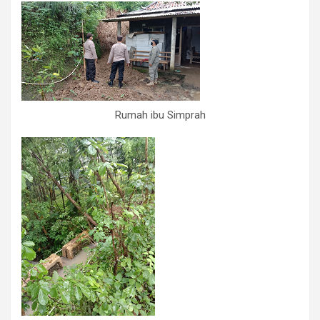
Rumah ibu Simprah