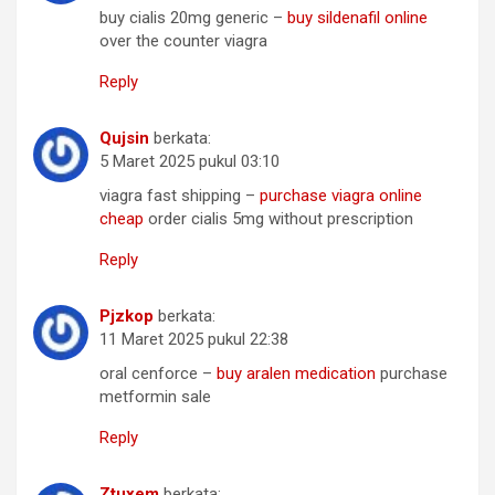
buy cialis 20mg generic –
buy sildenafil online
over the counter viagra
Reply
Qujsin
berkata:
5 Maret 2025 pukul 03:10
viagra fast shipping –
purchase viagra online
cheap
order cialis 5mg without prescription
Reply
Pjzkop
berkata:
11 Maret 2025 pukul 22:38
oral cenforce –
buy aralen medication
purchase
metformin sale
Reply
Ztuxem
berkata: