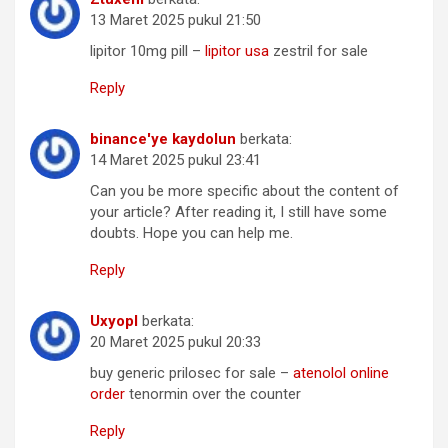
13 Maret 2025 pukul 21:50
lipitor 10mg pill –
lipitor usa
zestril for sale
Reply
binance'ye kaydolun
berkata:
14 Maret 2025 pukul 23:41
Can you be more specific about the content of
your article? After reading it, I still have some
doubts. Hope you can help me.
Reply
Uxyopl
berkata:
20 Maret 2025 pukul 20:33
buy generic prilosec for sale –
atenolol online
order
tenormin over the counter
Reply