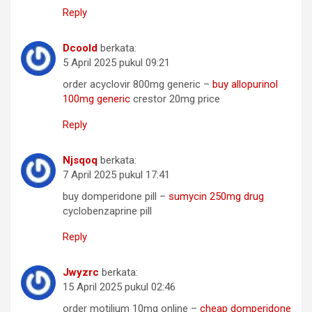
Reply
Dcoold
berkata:
5 April 2025 pukul 09:21
order acyclovir 800mg generic –
buy allopurinol
100mg generic
crestor 20mg price
Reply
Njsqoq
berkata:
7 April 2025 pukul 17:41
buy domperidone pill –
sumycin 250mg drug
cyclobenzaprine pill
Reply
Jwyzrc
berkata:
15 April 2025 pukul 02:46
order motilium 10mg online –
cheap domperidone