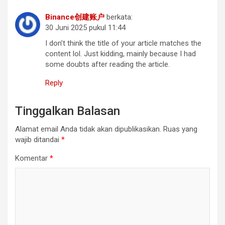
Binance创建账户
berkata:
30 Juni 2025 pukul 11:44
I don’t think the title of your article matches the
content lol. Just kidding, mainly because I had
some doubts after reading the article.
Reply
Tinggalkan Balasan
Alamat email Anda tidak akan dipublikasikan.
Ruas yang
wajib ditandai
*
Komentar
*