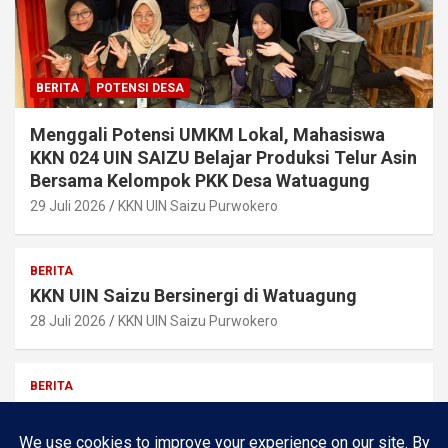
BERITA
POTENSI DESA
Menggali Potensi UMKM Lokal, Mahasiswa
KKN 024 UIN SAIZU Belajar Produksi Telur Asin
Bersama Kelompok PKK Desa Watuagung
29 Juli 2026
KKN UIN Saizu Purwokero
BERITA
KKN UIN Saizu Bersinergi di Watuagung
28 Juli 2026
KKN UIN Saizu Purwokero
BERITA
Pemilihan Ketua RW 09 Berjalan Lancar, Bapak
Misrun Terpilih