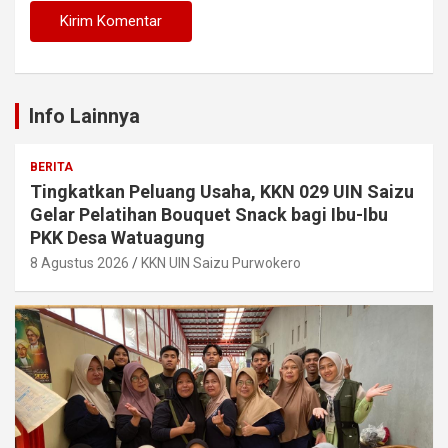
Info Lainnya
BERITA
Tingkatkan Peluang Usaha, KKN 029 UIN Saizu
Gelar Pelatihan Bouquet Snack bagi Ibu-Ibu
PKK Desa Watuagung
8 Agustus 2026
KKN UIN Saizu Purwokero