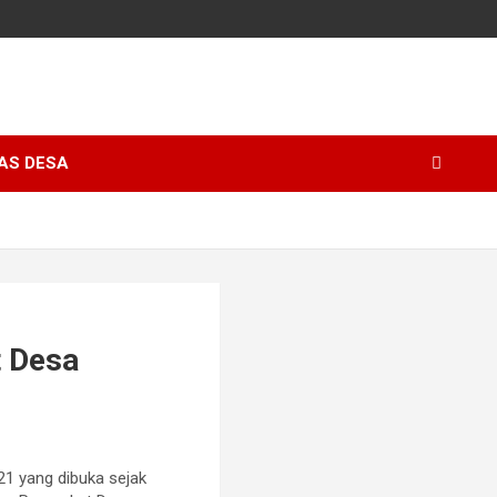
AS DESA
t Desa
1 yang dibuka sejak