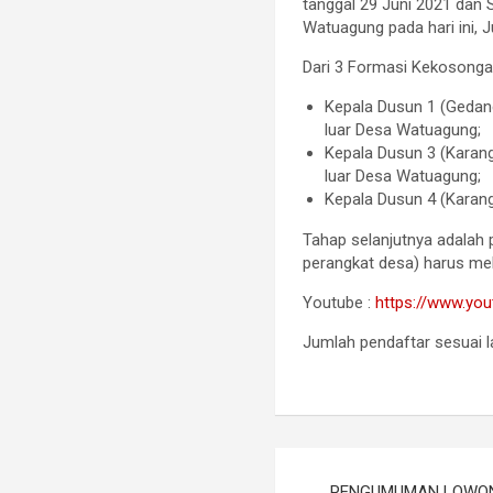
tanggal 29 Juni 2021 dan 
Watuagung pada hari ini, Ju
Dari 3 Formasi Kekosongan
Kepala Dusun 1 (Gedan
luar Desa Watuagung;
Kepala Dusun 3 (Karan
luar Desa Watuagung;
Kepala Dusun 4 (Karang
Tahap selanjutnya adalah 
perangkat desa) harus mel
Youtube :
https://www.y
Jumlah pendaftar sesuai 
Navigasi
PENGUMUMAN LOWON