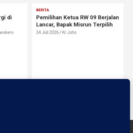
BERITA
gi di
Pemilihan Ketua RW 09 Berjalan
Lancar, Bapak Misrun Terpilih
rwokero
24 Juli 2026
Kr Joho