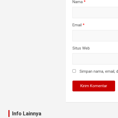
Nama
*
Email
*
Situs Web
Simpan nama, email, d
Info Lainnya