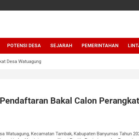
POTENSI DESA
SEJARAH
PEMERINTAHAN
LINT
ngkat Desa Watuagung
r Pendaftaran Bakal Calon Perangka
esa Watuagung, Kecamatan Tambak, Kabupaten Banyumas Tahun 202