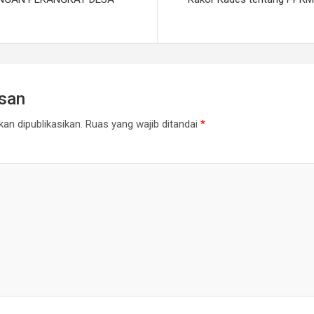
asan
an dipublikasikan.
Ruas yang wajib ditandai
*