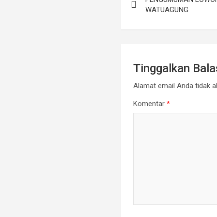
pos
WATUAGUNG
Tinggalkan Bal
Alamat email Anda tidak ak
Komentar
*