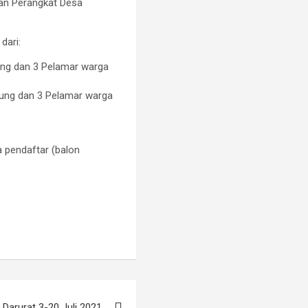
gan Perangkat Desa
dari:
ung dan 3 Pelamar warga
gung dan 3 Pelamar warga
a pendaftar (balon
Darurat 3-20 Juli 2021