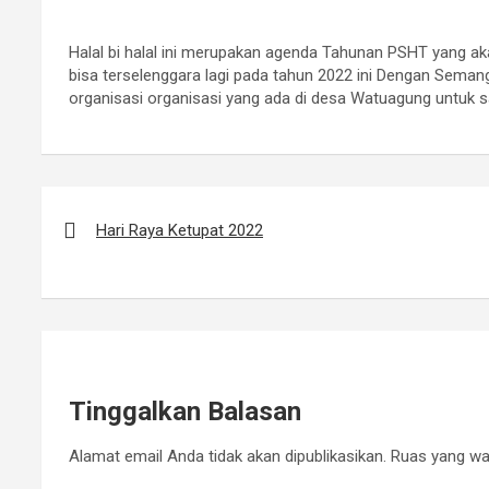
Halal bi halal ini merupakan agenda Tahunan PSHT yang 
bisa terselenggara lagi pada tahun 2022 ini Dengan Se
organisasi organisasi yang ada di desa Watuagung untuk
Navigasi
pos
Hari Raya Ketupat 2022
Tinggalkan Balasan
Alamat email Anda tidak akan dipublikasikan.
Ruas yang waj