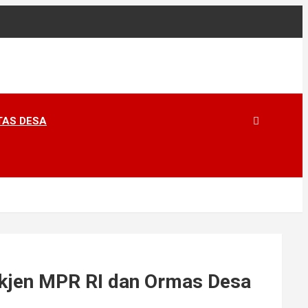
TAS DESA
Sekjen MPR RI dan Ormas Desa