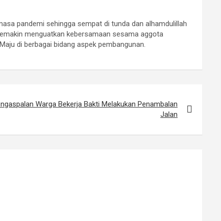
masa pandemi sehingga sempat di tunda dan alhamdulillah
ga semakin menguatkan kebersamaan sesama aggota
Maju di berbagai bidang aspek pembangunan.
engaspalan Warga Bekerja Bakti Melakukan Penambalan
Jalan