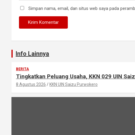
Simpan nama, email, dan situs web saya pada peramba
Info Lainnya
BERITA
Tingkatkan Peluang Usaha, KKN 029 UIN Saiz
8 Agustus 2026
KKN UIN Saizu Purwokero