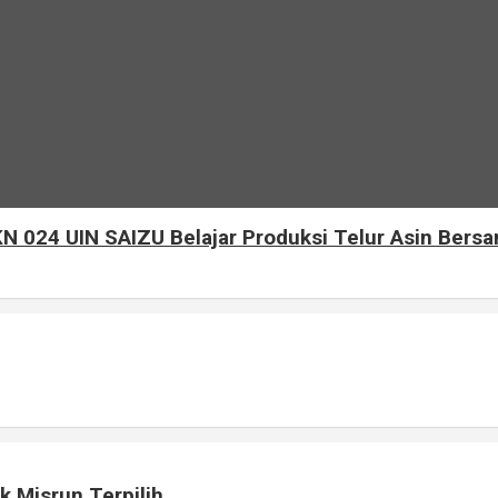
N 024 UIN SAIZU Belajar Produksi Telur Asin Be
k Misrun Terpilih