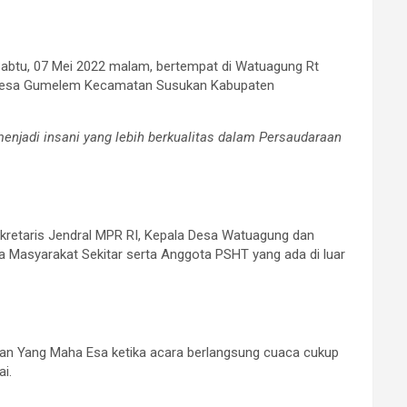
abtu, 07 Mei 2022 malam, bertempat di Watuagung Rt
an Desa Gumelem Kecamatan Susukan Kabupaten
menjadi insani yang lebih berkualitas dalam Persaudaraan
kretaris Jendral MPR RI, Kepala Desa Watuagung dan
Masyarakat Sekitar serta Anggota PSHT yang ada di luar
an Yang Maha Esa ketika acara berlangsung cuaca cukup
i.