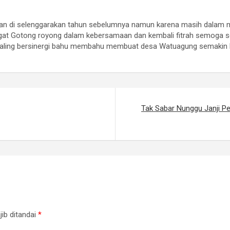
akan di selenggarakan tahun sebelumnya namun karena masih dalam 
mangat Gotong royong dalam kebersamaan dan kembali fitrah semo
 saling bersinergi bahu membahu membuat desa Watuagung semakin 
Tak Sabar Nunggu Janji P
ib ditandai
*