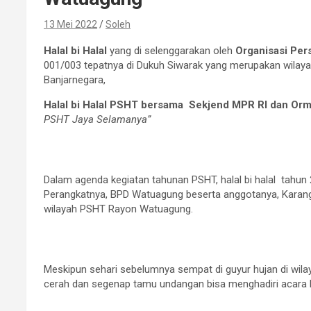
13 Mei 2022
Soleh
Halal bi Halal
yang di selenggarakan oleh
Organisasi Per
001/003 tepatnya di Dukuh Siwarak yang merupakan wila
Banjarnegara,
Halal bi Halal PSHT bersama Sekjend MPR RI dan O
PSHT Jaya Selamanya”
Dalam agenda kegiatan tahunan PSHT, halal bi halal tahu
Perangkatnya, BPD Watuagung beserta anggotanya, Karang
wilayah PSHT Rayon Watuagung.
Meskipun sehari sebelumnya sempat di guyur hujan di wi
cerah dan segenap tamu undangan bisa menghadiri acara hal