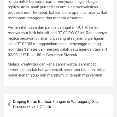
ronda untuk bersama-sama menyusun bagian-bagian
replika. Anak-anak pun terlihat antusias menyaksikan
proses kreatif tersebut, bahkan beberapa di antaranya ikut
membantu mengecat dan menata ornamen.
Pemerintah desa dan panitia peringatan HUT RI ke 80
menyambut baik inisiatif dari RT 02 RW 03 ini. Rencananya,
replika pesawat ini akan di pasang atas jalan di pertigaan
jalan RT 02/03 menggunakan tiang penyangga setinggi
lebih dari 3 meter dan menjadi salah satu agenda utama rt
02/03 HUT RI ke-80 di Gerumbul Siwarak.
Melalui kreativitas dan kerja sama warga, semangat
kemerdekaan tak hanya menjadi seremoni tahunan, tetapi
benar-benar hidup dan membumi di tengah masyarakat.
Navigasi
Droping Beras Bantuan Pangan di Watuagung: Siap
pos
Disalurkan ke 1.786 KK