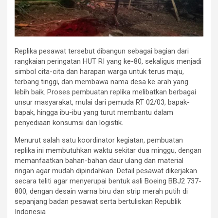
Replika pesawat tersebut dibangun sebagai bagian dari
rangkaian peringatan HUT RI yang ke-80, sekaligus menjadi
simbol cita-cita dan harapan warga untuk terus maju,
terbang tinggi, dan membawa nama desa ke arah yang
lebih baik. Proses pembuatan replika melibatkan berbagai
unsur masyarakat, mulai dari pemuda RT 02/03, bapak-
bapak, hingga ibu-ibu yang turut membantu dalam
penyediaan konsumsi dan logistik.
Menurut salah satu koordinator kegiatan, pembuatan
replika ini membutuhkan waktu sekitar dua minggu, dengan
memanfaatkan bahan-bahan daur ulang dan material
ringan agar mudah dipindahkan. Detail pesawat dikerjakan
secara teliti agar menyerupai bentuk asli Boeing BBJ2 737-
800, dengan desain warna biru dan strip merah putih di
sepanjang badan pesawat serta bertuliskan Republik
Indonesia