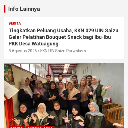
Info Lainnya
BERITA
Tingkatkan Peluang Usaha, KKN 029 UIN Saizu
Gelar Pelatihan Bouquet Snack bagi Ibu-Ibu
PKK Desa Watuagung
8 Agustus 2026
KKN UIN Saizu Purwokero