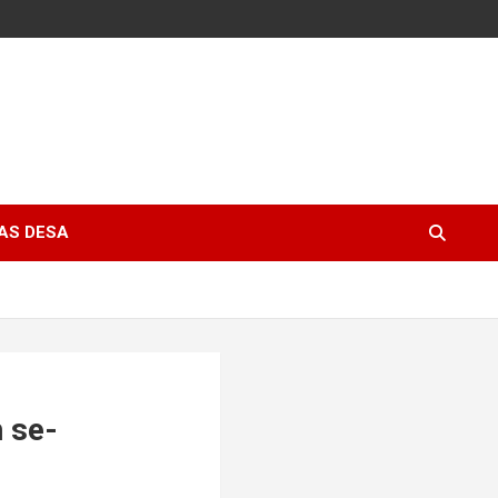
AS DESA
 se-