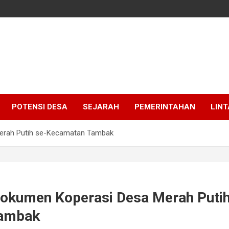
POTENSI DESA
SEJARAH
PEMERINTAHAN
LINT
erah Putih se-Kecamatan Tambak
okumen Koperasi Desa Merah Putih
ambak