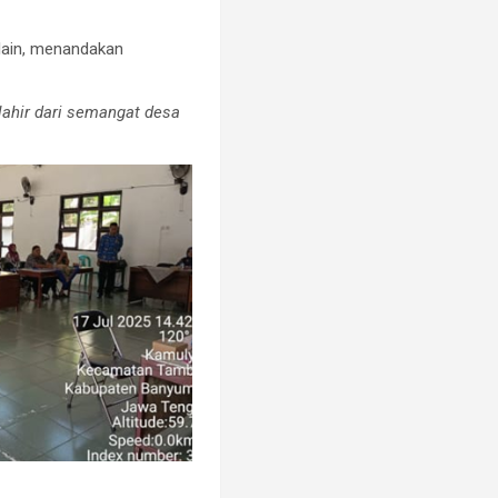
lain, menandakan
lahir dari semangat desa