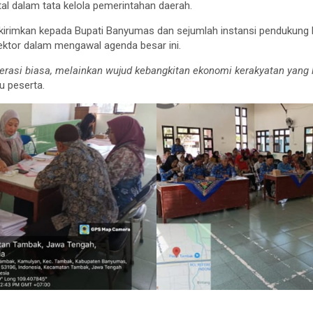
tal dalam tata kelola pemerintahan daerah.
kirimkan kepada Bupati Banyumas dan sejumlah instansi pendukung 
 sektor dalam mengawal agenda besar ini.
rasi biasa, melainkan wujud kebangkitan ekonomi kerakyatan yang 
tu peserta.