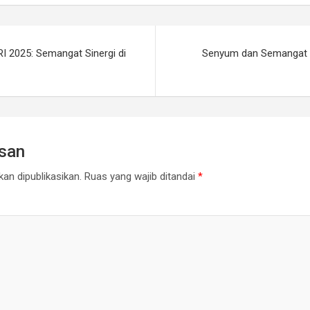
 2025: Semangat Sinergi di
Senyum dan Semangat Ib
asan
an dipublikasikan.
Ruas yang wajib ditandai
*