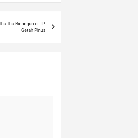
u-Ibu Binangun di TP.
Getah Pinus