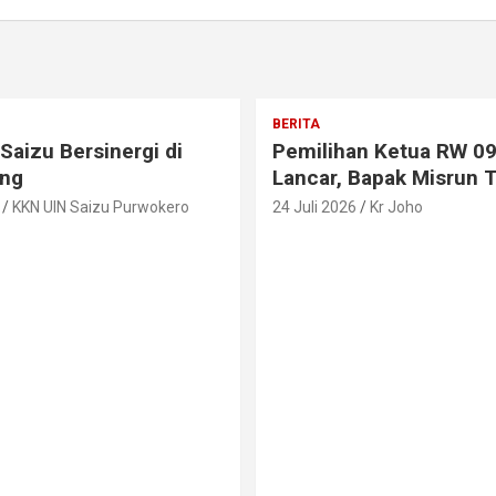
BERITA
Saizu Bersinergi di
Pemilihan Ketua RW 09
ng
Lancar, Bapak Misrun T
KKN UIN Saizu Purwokero
24 Juli 2026
Kr Joho