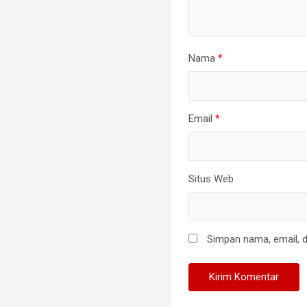
Nama
*
Email
*
Situs Web
Simpan nama, email, d