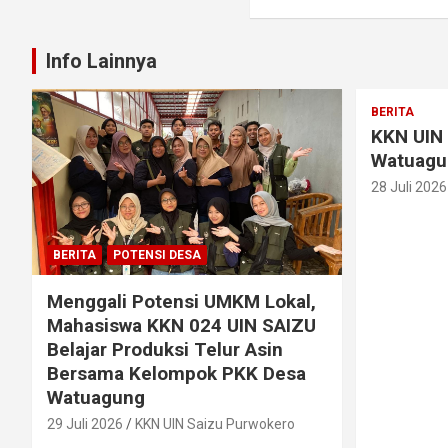
Info Lainnya
BERITA
KKN UIN 
Watuagu
28 Juli 2026
BERITA
POTENSI DESA
Menggali Potensi UMKM Lokal,
Mahasiswa KKN 024 UIN SAIZU
Belajar Produksi Telur Asin
Bersama Kelompok PKK Desa
Watuagung
29 Juli 2026
KKN UIN Saizu Purwokero