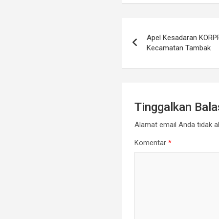
Navigasi
Apel Kesadaran KORPRI
pos
Kecamatan Tambak
Tinggalkan Bal
Alamat email Anda tidak ak
Komentar
*