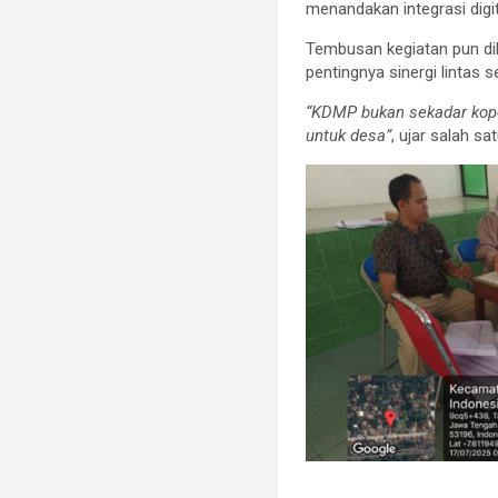
menandakan integrasi digi
Tembusan kegiatan pun di
pentingnya sinergi lintas
“KDMP bukan sekadar kope
untuk desa”
, ujar salah sa