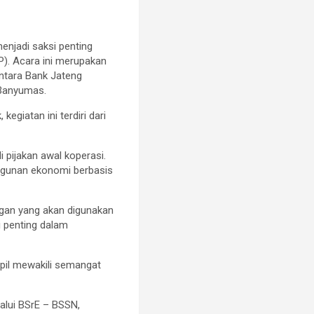
njadi saksi penting
). Acara ini merupakan
antara Bank Jateng
 Banyumas.
giatan ini terdiri dari
pijakan awal koperasi.
angunan ekonomi berbasis
gan yang akan digunakan
i penting dalam
mpil mewakili semangat
alui BSrE – BSSN,