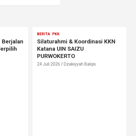
BERITA
PKK
 Berjalan
Silaturahmi & Koordinasi KKN
erpilih
Katana UIN SAIZU
PURWOKERTO
24 Juli 2026
Dzakiyyah Balqis