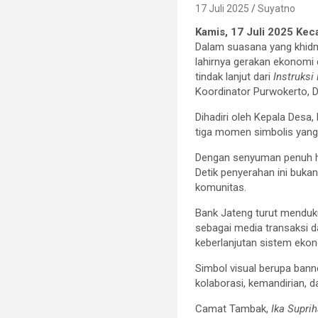
17 Juli 2025
Suyatno
Kamis, 17 Juli 2025 Ke
Dalam suasana yang khid
lahirnya gerakan ekonomi
tindak lanjut dari
Instruksi
Koordinator Purwokerto, 
Dihadiri oleh Kepala Desa,
tiga momen simbolis yang
Dengan senyuman penuh ha
Detik penyerahan ini buk
komunitas.
Bank Jateng turut menduk
sebagai media transaksi d
keberlanjutan sistem eko
Simbol visual berupa bann
kolaborasi, kemandirian, 
Camat Tambak,
Ika Suprih