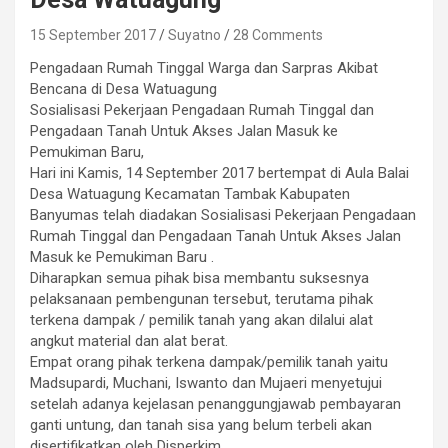
15 September 2017
Suyatno
28 Comments
Pengadaan Rumah Tinggal Warga dan Sarpras Akibat
Bencana di Desa Watuagung
Sosialisasi Pekerjaan Pengadaan Rumah Tinggal dan
Pengadaan Tanah Untuk Akses Jalan Masuk ke
Pemukiman Baru,
Hari ini Kamis, 14 September 2017 bertempat di Aula Balai
Desa Watuagung Kecamatan Tambak Kabupaten
Banyumas telah diadakan Sosialisasi Pekerjaan Pengadaan
Rumah Tinggal dan Pengadaan Tanah Untuk Akses Jalan
Masuk ke Pemukiman Baru .
Diharapkan semua pihak bisa membantu suksesnya
pelaksanaan pembengunan tersebut, terutama pihak
terkena dampak / pemilik tanah yang akan dilalui alat
angkut material dan alat berat.
Empat orang pihak terkena dampak/pemilik tanah yaitu
Madsupardi, Muchani, Iswanto dan Mujaeri menyetujui
setelah adanya kejelasan penanggungjawab pembayaran
ganti untung, dan tanah sisa yang belum terbeli akan
disertifikatkan oleh Disperkim,