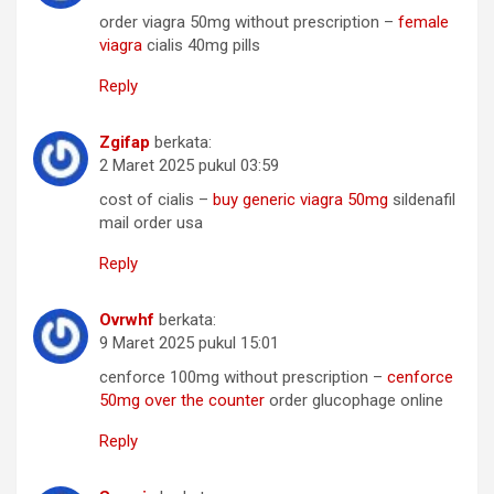
order viagra 50mg without prescription –
female
viagra
cialis 40mg pills
Reply
Zgifap
berkata:
2 Maret 2025 pukul 03:59
cost of cialis –
buy generic viagra 50mg
sildenafil
mail order usa
Reply
Ovrwhf
berkata:
9 Maret 2025 pukul 15:01
cenforce 100mg without prescription –
cenforce
50mg over the counter
order glucophage online
Reply