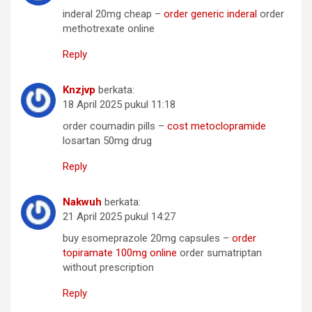
inderal 20mg cheap –
order generic inderal
order
methotrexate online
Reply
Knzjvp
berkata:
18 April 2025 pukul 11:18
order coumadin pills –
cost metoclopramide
losartan 50mg drug
Reply
Nakwuh
berkata:
21 April 2025 pukul 14:27
buy esomeprazole 20mg capsules –
order
topiramate 100mg online
order sumatriptan
without prescription
Reply