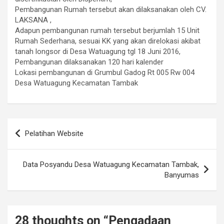
Pembangunan Rumah tersebut akan dilaksanakan oleh CV.
LAKSANA ,
Adapun pembangunan rumah tersebut berjumlah 15 Unit
Rumah Sederhana, sesuai KK yang akan direlokasi akibat
tanah longsor di Desa Watuagung tgl 18 Juni 2016,
Pembangunan dilaksanakan 120 hari kalender
Lokasi pembangunan di Grumbul Gadog Rt 005 Rw 004
Desa Watuagung Kecamatan Tambak
Navigasi
Pelatihan Website
pos
Data Posyandu Desa Watuagung Kecamatan Tambak,
Banyumas
28 thoughts on “
Pengadaan