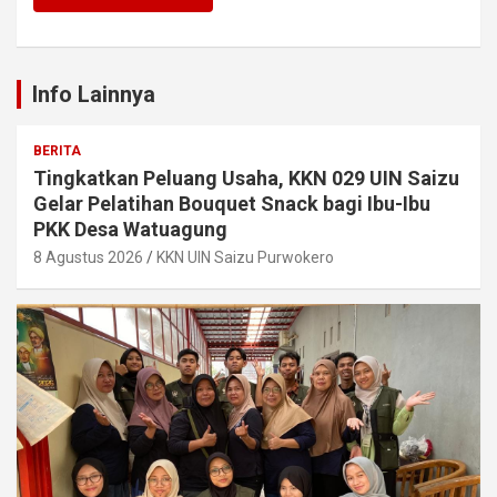
Info Lainnya
BERITA
Tingkatkan Peluang Usaha, KKN 029 UIN Saizu
Gelar Pelatihan Bouquet Snack bagi Ibu-Ibu
PKK Desa Watuagung
8 Agustus 2026
KKN UIN Saizu Purwokero