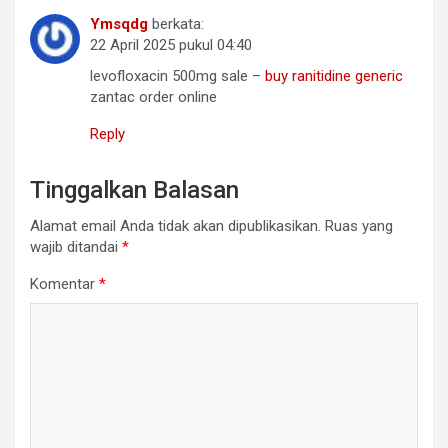
Ymsqdg
berkata:
22 April 2025 pukul 04:40
levofloxacin 500mg sale –
buy ranitidine generic
zantac order online
Reply
Tinggalkan Balasan
Alamat email Anda tidak akan dipublikasikan.
Ruas yang
wajib ditandai
*
Komentar
*