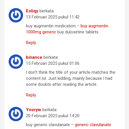
Eoliqy
berkata:
13 Februari 2025 pukul 11:42
buy augmentin medication –
buy augmentin
1000mg generic
buy duloxetine tablets
Reply
binance
berkata:
15 Februari 2025 pukul 01:06
I don’t think the title of your article matches the
content lol. Just kidding, mainly because I had
some doubts after reading the article.
Reply
Ynoryw
berkata:
20 Februari 2025 pukul 14:20
buy generic clavulanate –
generic clavulanate