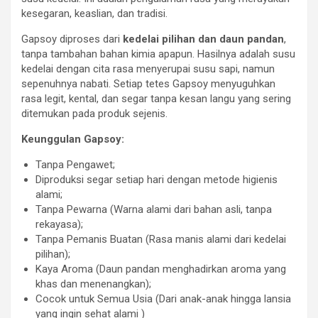
kesegaran, keaslian, dan tradisi.
Gapsoy diproses dari
kedelai pilihan dan daun pandan
,
tanpa tambahan bahan kimia apapun. Hasilnya adalah susu
kedelai dengan cita rasa menyerupai susu sapi, namun
sepenuhnya nabati. Setiap tetes Gapsoy menyuguhkan
rasa legit, kental, dan segar tanpa kesan langu yang sering
ditemukan pada produk sejenis.
Keunggulan Gapsoy:
Tanpa Pengawet;
Diproduksi segar setiap hari dengan metode higienis
alami;
Tanpa Pewarna (Warna alami dari bahan asli, tanpa
rekayasa);
Tanpa Pemanis Buatan (Rasa manis alami dari kedelai
pilihan);
Kaya Aroma (Daun pandan menghadirkan aroma yang
khas dan menenangkan);
Cocok untuk Semua Usia (Dari anak-anak hingga lansia
yang ingin sehat alami )