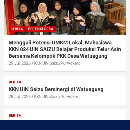
BERITA
POTENSI DESA
Menggali Potensi UMKM Lokal, Mahasiswa
KKN 024 UIN SAIZU Belajar Produksi Telur Asin
Bersama Kelompok PKK Desa Watuagung
29 Juli 2026
KKN UIN Saizu Purwokero
BERITA
KKN UIN Saizu Bersinergi di Watuagung
28 Juli 2026
KKN UIN Saizu Purwokero
BERITA
Pemilihan Ketua RW 09 Berjalan Lancar, Bapak
Misrun Terpilih