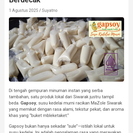
1 Agustus 2025
Suyatno
Di tengah gempuran minuman instan yang serba
tambahan, satu produk lokal dari Siwarak justru tampil
beda.
Gapsoy
, susu kedelai murni racikan MaZole Siwarak
yang memikat dengan rasa alami, tekstur pekat, dan aroma
khas yang “buket mbleketaket.”
Gapsoy bukan hanya sekadar “sule”—istilah lokal untuk
susu kedelai. Ini adalah pengalaman rasa yang merayakan