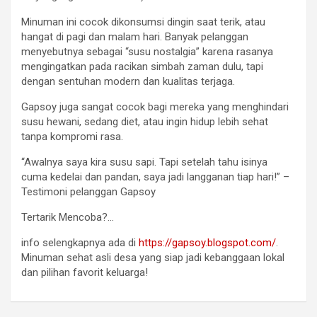
Minuman ini cocok dikonsumsi dingin saat terik, atau
hangat di pagi dan malam hari. Banyak pelanggan
menyebutnya sebagai “susu nostalgia” karena rasanya
mengingatkan pada racikan simbah zaman dulu, tapi
dengan sentuhan modern dan kualitas terjaga.
Gapsoy juga sangat cocok bagi mereka yang menghindari
susu hewani, sedang diet, atau ingin hidup lebih sehat
tanpa kompromi rasa.
“Awalnya saya kira susu sapi. Tapi setelah tahu isinya
cuma kedelai dan pandan, saya jadi langganan tiap hari!” –
Testimoni pelanggan Gapsoy
Tertarik Mencoba?…
info selengkapnya ada di
https://gapsoy.blogspot.com/
.
Minuman sehat asli desa yang siap jadi kebanggaan lokal
dan pilihan favorit keluarga!