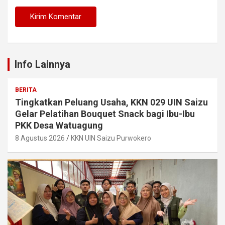
Info Lainnya
BERITA
Tingkatkan Peluang Usaha, KKN 029 UIN Saizu
Gelar Pelatihan Bouquet Snack bagi Ibu-Ibu
PKK Desa Watuagung
8 Agustus 2026
KKN UIN Saizu Purwokero