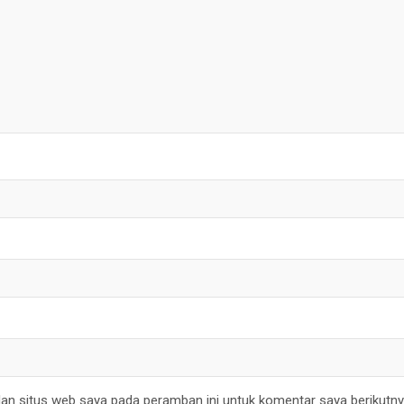
an situs web saya pada peramban ini untuk komentar saya berikutny