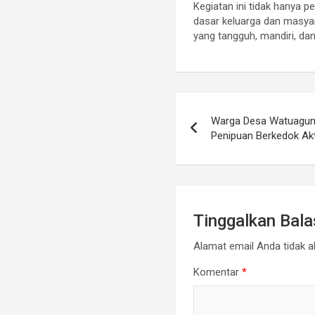
Kegiatan ini tidak hanya p
dasar keluarga dan masya
yang tangguh, mandiri, dan
Navigasi
Warga Desa Watuagun
pos
Penipuan Berkedok Ak
Tinggalkan Bal
Alamat email Anda tidak ak
Komentar
*