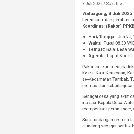
8 Juli 2025
Suyatno
Watuagung, 8 Juli 2025
berencana, dan pembangun
Koordinasi (Rakor) PP
Hari/Tanggal:
Jum’at, 
Waktu:
Pukul 08.30 WIB
Tempat:
Balai Desa W
Agenda:
Rapat Koordi
Rakor ini akan menghadirk
Kesra, Kaur Keuangan, K
se-Kecamatan Tambak. Tu
memastikan keberlanjutan
Sebagai desa yang aktif 
inovasi. Kepala Desa Wat
memperkuat peran kader, 
Surat undangan resmi tela
diundang sebagai bentuk