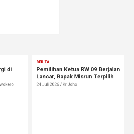
BERITA
gi di
Pemilihan Ketua RW 09 Berjalan
Lancar, Bapak Misrun Terpilih
rwokero
24 Juli 2026
Kr Joho