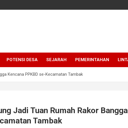
POTENSI DESA
SEJARAH
PEMERINTAHAN
LINT
ngga Kencana PPKBD se-Kecamatan Tambak
ung Jadi Tuan Rumah Rakor Bangga
camatan Tambak