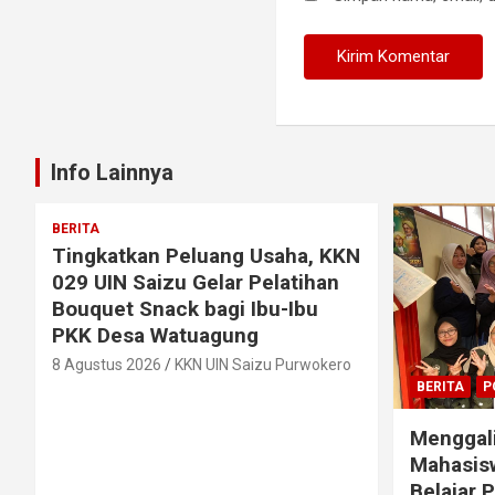
Info Lainnya
BERITA
Tingkatkan Peluang Usaha, KKN
029 UIN Saizu Gelar Pelatihan
Bouquet Snack bagi Ibu-Ibu
PKK Desa Watuagung
8 Agustus 2026
KKN UIN Saizu Purwokero
BERITA
P
Menggali
Mahasis
Belajar 