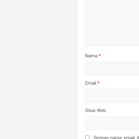
Nama
*
Email
*
Situs Web
Simpan nama, email, d