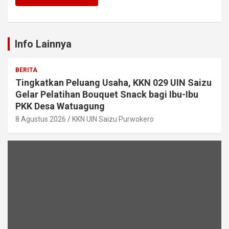
Info Lainnya
BERITA
Tingkatkan Peluang Usaha, KKN 029 UIN Saizu
Gelar Pelatihan Bouquet Snack bagi Ibu-Ibu
PKK Desa Watuagung
8 Agustus 2026
KKN UIN Saizu Purwokero