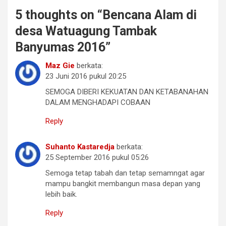
5 thoughts on “
Bencana Alam di
desa Watuagung Tambak
Banyumas 2016
”
Maz Gie
berkata:
23 Juni 2016 pukul 20:25
SEMOGA DIBERI KEKUATAN DAN KETABANAHAN
DALAM MENGHADAPI COBAAN
Reply
Suhanto Kastaredja
berkata:
25 September 2016 pukul 05:26
Semoga tetap tabah dan tetap semamngat agar
mampu bangkit membangun masa depan yang
lebih baik.
Reply