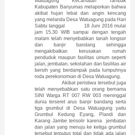
Watuagung Kecamatan Tambak
Kabupaten Banyumas melaporkan bahwa
akibat hujan lebat dan angin kencang
yang melanda Desa Watuagung pada Hari
Sabtu tanggal
18 Juni 2016 mulai
jam 15.30 WIB sampai dengan tengah
malam telah menyebabkan tanah longsor
dan banjir bandang sehingga
mengakibatkan kerusakan rumah
penduduk maupun fasilitas umum seperti
jalan, jembatan, sekolahan dan fasilitas air
bersih yang berdampak pada lumpuhnya
roda perekonomian di Desa Watuagung.
Akibat peristiwa tersebut juga
telah menyebabkan satu orang bernama
SINI Warga RT 007 RW 003 meninggal
dunia terseret arus banjir bandang serta
tiga grumbul di Desa Watuagung yaitu
Grumbul Kedung Eyang, Plandi dan
Karang Jambe terisolir karena
jembatan
dan jalan yang menuju ke ketiga grumbul
tersebut terputus total dan tidak ada jalan