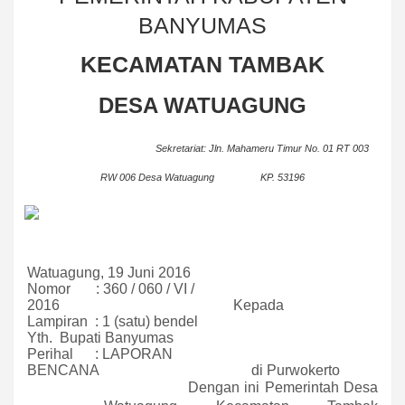
BANYUMAS
KECAMATAN TAMBAK
DESA WATUAGUNG
Sekretariat: Jln. Mahameru Timur No. 01 RT 003
RW 006 Desa Watuagung
KP. 53196
Watuagung, 19 Juni 2016
Nomor
:
360 / 060 / VI /
2016
Kepada
Lampiran
:
1 (satu) bendel
Yth.
Bupati Banyumas
Perihal
:
LAPORAN
BENCANA
di Purwokerto
Dengan ini Pemerintah Desa