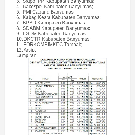
3.
Satpol PP Kabupaten Banyumas;
4.
Bakespol Kabupaten Banyumas;
5.
PMI Cabang Banyumas;
6.
Kabag Kesra Kabupaten Banyumas;
7.
BPBD Kabupaten Banyumas;
8.
SDABM Kabupaten Banyumas;
9.
ESDM Kabupaten Banyumas;
10.
DKCTR Kabupaten Banyumas;
11.
FORKOMPIMKEC Tambak;
12.
Arsip.
Lampiran