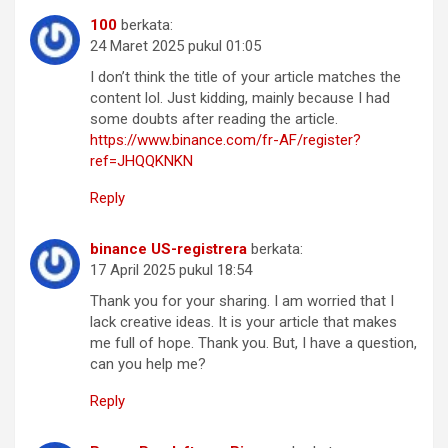
100
berkata:
24 Maret 2025 pukul 01:05
I don’t think the title of your article matches the
content lol. Just kidding, mainly because I had
some doubts after reading the article.
https://www.binance.com/fr-AF/register?
ref=JHQQKNKN
Reply
binance US-registrera
berkata:
17 April 2025 pukul 18:54
Thank you for your sharing. I am worried that I
lack creative ideas. It is your article that makes
me full of hope. Thank you. But, I have a question,
can you help me?
Reply