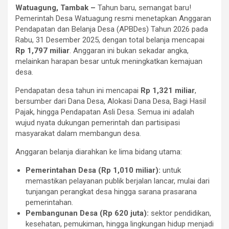
Watuagung, Tambak –
Tahun baru, semangat baru!
Pemerintah Desa Watuagung resmi menetapkan Anggaran
Pendapatan dan Belanja Desa (APBDes) Tahun 2026 pada
Rabu, 31 Desember 2025, dengan total belanja mencapai
Rp 1,797 miliar
. Anggaran ini bukan sekadar angka,
melainkan harapan besar untuk meningkatkan kemajuan
desa.
Pendapatan desa tahun ini mencapai
Rp 1,321 miliar
,
bersumber dari Dana Desa, Alokasi Dana Desa, Bagi Hasil
Pajak, hingga Pendapatan Asli Desa. Semua ini adalah
wujud nyata dukungan pemerintah dan partisipasi
masyarakat dalam membangun desa.
Anggaran belanja diarahkan ke lima bidang utama:
Pemerintahan Desa (Rp 1,010 miliar):
untuk
memastikan pelayanan publik berjalan lancar, mulai dari
tunjangan perangkat desa hingga sarana prasarana
pemerintahan.
Pembangunan Desa (Rp 620 juta):
sektor pendidikan,
kesehatan, pemukiman, hingga lingkungan hidup menjadi