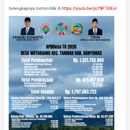
Selengkapnya tonton/klik di
https://youtu.be/pLY8FTiDEuI