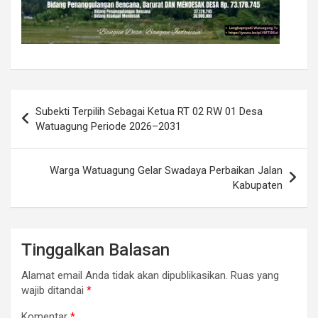
Navigasi
Subekti Terpilih Sebagai Ketua RT 02 RW 01 Desa
pos
Watuagung Periode 2026–2031
Warga Watuagung Gelar Swadaya Perbaikan Jalan
Kabupaten
Tinggalkan Balasan
Alamat email Anda tidak akan dipublikasikan.
Ruas yang
wajib ditandai
*
Komentar
*