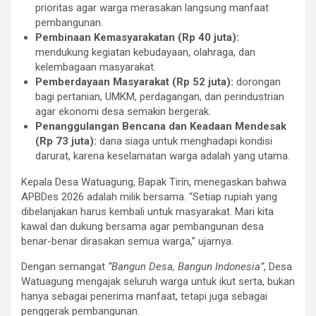
prioritas agar warga merasakan langsung manfaat
pembangunan.
Pembinaan Kemasyarakatan (Rp 40 juta):
mendukung kegiatan kebudayaan, olahraga, dan
kelembagaan masyarakat.
Pemberdayaan Masyarakat (Rp 52 juta):
dorongan
bagi pertanian, UMKM, perdagangan, dan perindustrian
agar ekonomi desa semakin bergerak.
Penanggulangan Bencana dan Keadaan Mendesak
(Rp 73 juta):
dana siaga untuk menghadapi kondisi
darurat, karena keselamatan warga adalah yang utama.
Kepala Desa Watuagung, Bapak Tirin, menegaskan bahwa
APBDes 2026 adalah milik bersama. “Setiap rupiah yang
dibelanjakan harus kembali untuk masyarakat. Mari kita
kawal dan dukung bersama agar pembangunan desa
benar-benar dirasakan semua warga,” ujarnya.
Dengan semangat
“Bangun Desa, Bangun Indonesia”
, Desa
Watuagung mengajak seluruh warga untuk ikut serta, bukan
hanya sebagai penerima manfaat, tetapi juga sebagai
penggerak pembangunan.